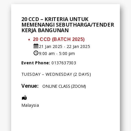
20 CCD – KRITERIA UNTUK
MEMENANGI SEBUTHARGA/TENDER
KERJA BANGUNAN
20 CCD (BATCH 2025)
21 Jan 2025 - 22 Jan 2025
9:00 am - 5:00 pm
Event Phone:
0137637303
TUESDAY – WEDNESDAY (2 DAYS)
Venue:
ONLINE CLASS (ZOOM)
Address:
Malaysia